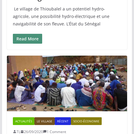
Le village de Thioubalel a un potentiel hydro-
agricole, une possibilité hydro-électrique et une
navigabilité de son fleuve. L’État du Sénégal
Read More
ACTUALITÉS
LE VILLAGE
RÉCENT
SOCIO-ÉCONOMIE
TL
26/09/2020
1 Comment