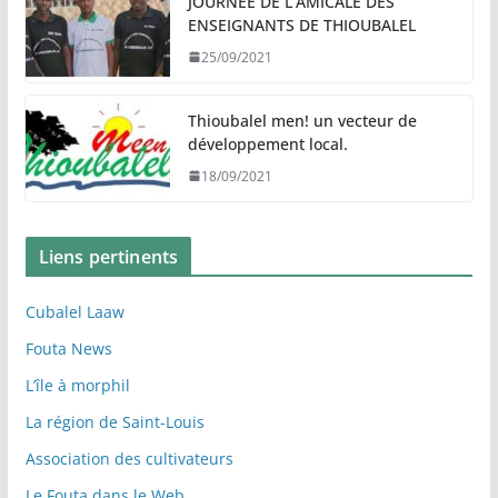
JOURNÉE DE L’AMICALE DES
ENSEIGNANTS DE THIOUBALEL
25/09/2021
Thioubalel men! un vecteur de
développement local.
18/09/2021
Liens pertinents
Cubalel Laaw
Fouta News
L’île à morphil
La région de Saint-Louis
Association des cultivateurs
Le Fouta dans le Web