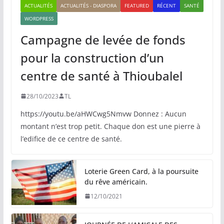
ACTUALITÉS
ACTUALITÉS - DIASPORA
FEATURED
RÉCENT
SANTÉ
WORDPRESS
Campagne de levée de fonds
pour la construction d’un
centre de santé à Thioubalel
28/10/2023
TL
https://youtu.be/aHWCwg5Nmvw Donnez : Aucun
montant n’est trop petit. Chaque don est une pierre à
l’edifice de ce centre de santé.
Loterie Green Card, à la poursuite
du rêve américain.
12/10/2021