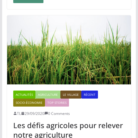
ACTUALITÉS
AGRICULTURE
LE VILLAGE
RÉCENT
SOCIO-ÉCONOMIE
TOP STORIES
TL
29/09/2020
0 Comments
Les défis agricoles pour relever
notre agriculture