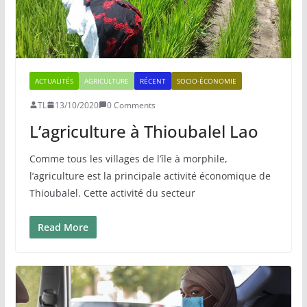
ACTUALITÉS
AGRICULTURE
RÉCENT
SOCIO-ÉCONOMIE
TL
13/10/2020
0 Comments
L’agriculture à Thioubalel Lao
Comme tous les villages de l’île à morphile,
l’agriculture est la principale activité économique de
Thioubalel. Cette activité du secteur
Read More