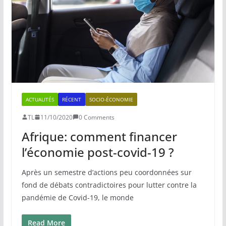
ACTUALITÉS
RÉCENT
SOCIO-ÉCONOMIE
TL
11/10/2020
0 Comments
Afrique: comment financer
l’économie post-covid-19 ?
Après un semestre d’actions peu coordonnées sur
fond de débats contradictoires pour lutter contre la
pandémie de Covid-19, le monde
Read More