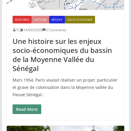
FEATURED
HISTOIRE
RÉCENT
SOCIO-ÉCONOMIE
TL
14/09/2020
0 Comments
Une histoire sur les enjeux
socio-économiques du bassin
de la Moyenne Vallée du
Sénégal
Mars 1954. Paris voulait réaliser un projet particulier
et grave de colonisation dans la Moyenne vallée du
Fleuve Sénégal :
Read More