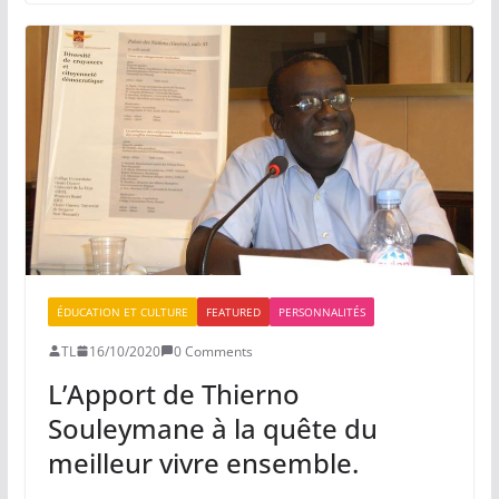
ÉDUCATION ET CULTURE
FEATURED
PERSONNALITÉS
TL
16/10/2020
0 Comments
L’Apport de Thierno
Souleymane à la quête du
meilleur vivre ensemble.