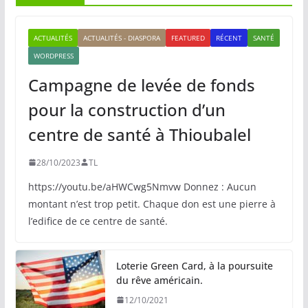
ACTUALITÉS
ACTUALITÉS - DIASPORA
FEATURED
RÉCENT
SANTÉ
WORDPRESS
Campagne de levée de fonds
pour la construction d’un
centre de santé à Thioubalel
28/10/2023
TL
https://youtu.be/aHWCwg5Nmvw Donnez : Aucun
montant n’est trop petit. Chaque don est une pierre à
l’edifice de ce centre de santé.
Loterie Green Card, à la poursuite
du rêve américain.
12/10/2021