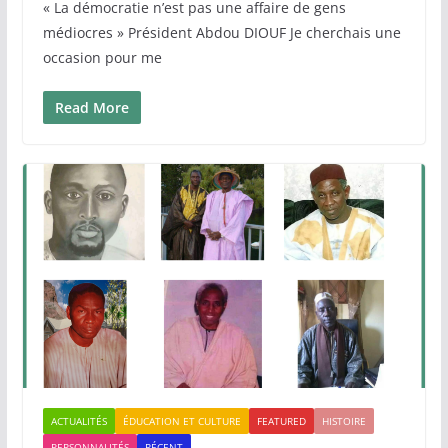
« La démocratie n’est pas une affaire de gens
médiocres » Président Abdou DIOUF Je cherchais une
occasion pour me
Read More
ACTUALITÉS
ÉDUCATION ET CULTURE
FEATURED
HISTOIRE
PERSONNALITÉS
RÉCENT