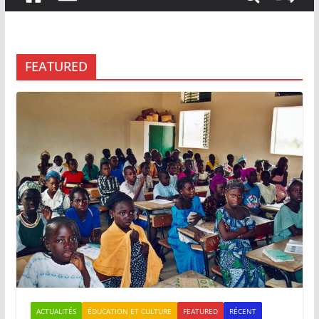
FEATURED
ACTUALITÉS
ÉDUCATION ET CULTURE
FEATURED
RÉCENT