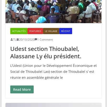
ACTUALITÉS
FEATURED
LE VILLAGE
RÉCENT
TL
20/10/2020
1 Comment
Udest section Thioubalel,
Alassane Ly élu président.
L’Udest (Union pour le Développement Économique et
Social de Thioubalel Lao) section de Thioubalel s’ est
réunie en assemblée générale le
Read More