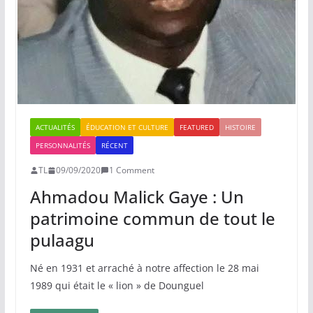
ACTUALITÉS
ÉDUCATION ET CULTURE
FEATURED
HISTOIRE
PERSONNALITÉS
RÉCENT
TL
09/09/2020
1 Comment
Ahmadou Malick Gaye : Un
patrimoine commun de tout le
pulaagu​
Né en 1931 et arraché à notre affection le 28 mai
1989 qui était le « lion » de Dounguel