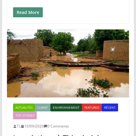
Read More
ACTUALITÉS
CLIMAT
ENVIRONNEMENT
FEATURED
RÉCENT
TOP STORIES
TL
10/09/2020
0 Comments