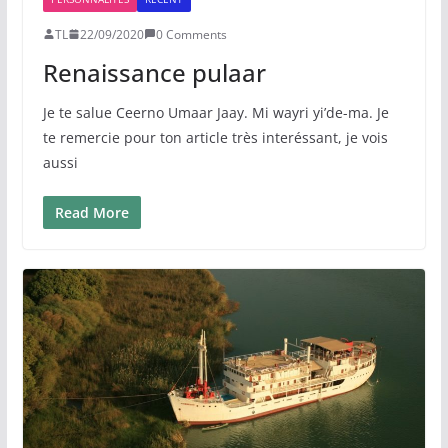
TL
22/09/2020
0 Comments
Renaissance pulaar
Je te salue Ceerno Umaar Jaay. Mi wayri yi’de-ma. Je
te remercie pour ton article très interéssant, je vois
aussi
Read More