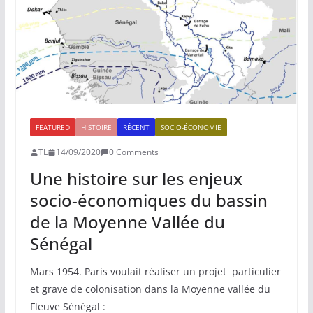
FEATURED
HISTOIRE
RÉCENT
SOCIO-ÉCONOMIE
TL
14/09/2020
0 Comments
Une histoire sur les enjeux
socio-économiques du bassin
de la Moyenne Vallée du
Sénégal
Mars 1954. Paris voulait réaliser un projet particulier
et grave de colonisation dans la Moyenne vallée du
Fleuve Sénégal :