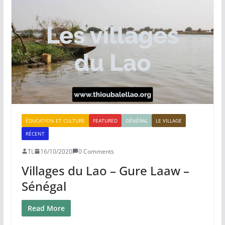
ÉDUCATION ET CULTURE
FEATURED
GÉNÉRAL
LE VILLAGE
RÉCENT
TL
16/10/2020
0 Comments
Villages du Lao – Gure Laaw –
Sénégal
Read More