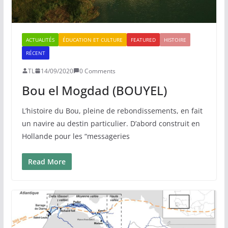
ACTUALITÉS
ÉDUCATION ET CULTURE
FEATURED
HISTOIRE
RÉCENT
TL
14/09/2020
0 Comments
Bou el Mogdad (BOUYEL)
L’histoire du Bou, pleine de rebondissements, en fait
un navire au destin particulier. D’abord construit en
Hollande pour les “messageries
Read More